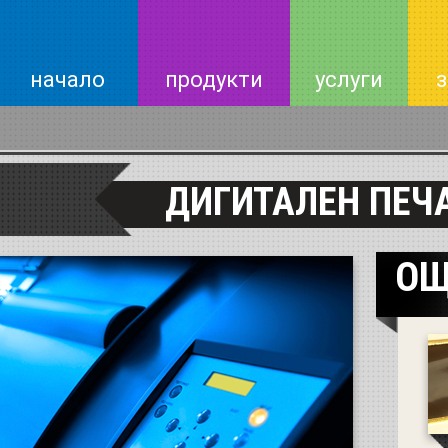
начало
продукти
услуги
з
ДИГИТАЛЕН ПЕЧ
ОЩ