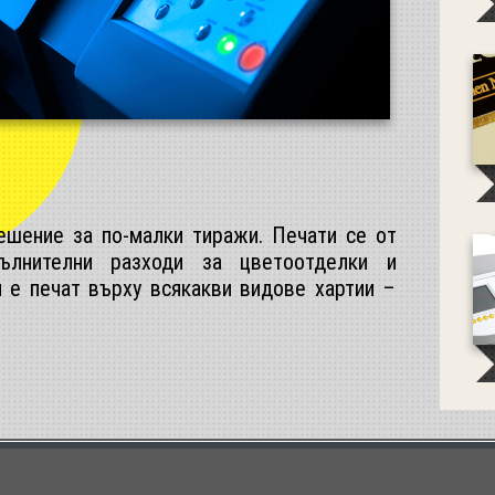
ешение за по-малки тиражи. Печати се от
ълнителни разходи за цветоотделки и
 е печат върху всякакви видове хартии –