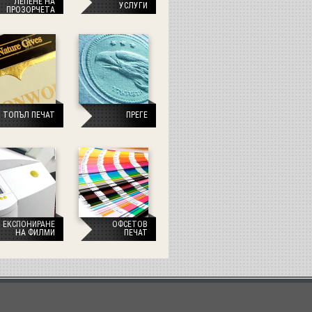
ЛЕПЕНЕ НА
УСЛУГИ
ПРОЗОРЧЕТА
ТОПЪЛ ПЕЧАТ
ПРЕГЕ
ЕКСПОНИРАНЕ
ОФСЕТОВ
НА ФИЛМИ
ПЕЧАТ