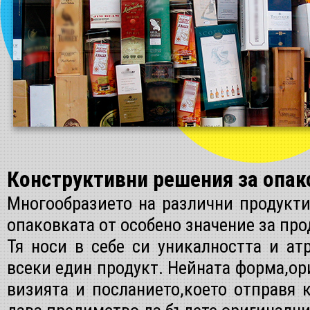
Конструктивни решения за опак
Многообразието на различни продукти
опаковката от особено значение за про
Тя носи в себе си уникалността и ат
всеки един продукт. Нейната форма,ор
визията и посланието,което отправя 