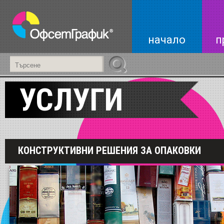
начало
п
УСЛУГИ
КОНСТРУКТИВНИ РЕШЕНИЯ ЗА ОПАКОВКИ